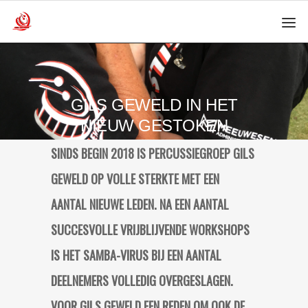
GILS GEWELD IN HET
NIEUW GESTOKEN
SINDS BEGIN 2018 IS PERCUSSIEGROEP GILS
GEWELD OP VOLLE STERKTE MET EEN
AANTAL NIEUWE LEDEN. NA EEN AANTAL
SUCCESVOLLE VRIJBLIJVENDE WORKSHOPS
IS HET SAMBA-VIRUS BIJ EEN AANTAL
DEELNEMERS VOLLEDIG OVERGESLAGEN.
VOOR GILS GEWELD EEN REDEN OM OOK DE