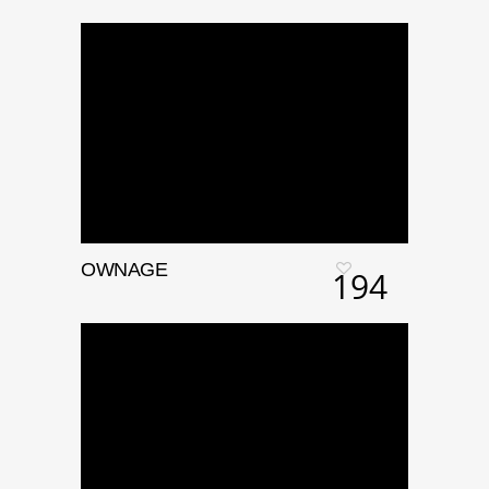
OWNAGE
194