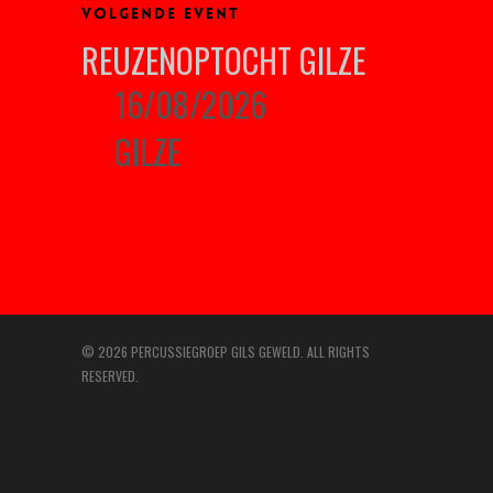
VOLGENDE EVENT
REUZENOPTOCHT GILZE
16/08/2026
GILZE
© 2026 PERCUSSIEGROEP GILS GEWELD. ALL RIGHTS
RESERVED.