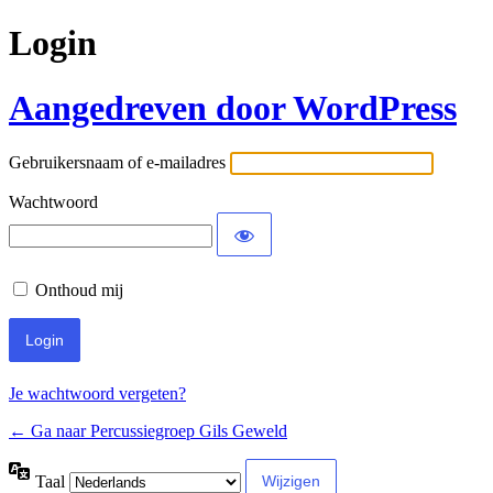
Login
Aangedreven door WordPress
Gebruikersnaam of e-mailadres
Wachtwoord
Onthoud mij
Je wachtwoord vergeten?
← Ga naar Percussiegroep Gils Geweld
Taal