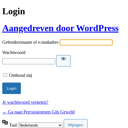
Login
Aangedreven door WordPress
Gebruikersnaam of e-mailadres
Wachtwoord
Onthoud mij
Je wachtwoord vergeten?
← Ga naar Percussiegroep Gils Geweld
Taal