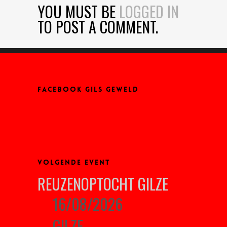
YOU MUST BE
LOGGED IN
TO POST A COMMENT.
FACEBOOK GILS GEWELD
VOLGENDE EVENT
REUZENOPTOCHT GILZE
16/08/2026
GILZE