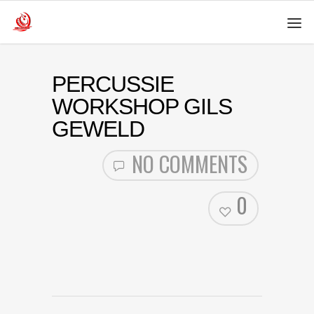
PERCUSSIE
WORKSHOP GILS
GEWELD
NO COMMENTS
0