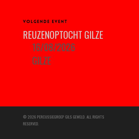
VOLGENDE EVENT
REUZENOPTOCHT GILZE
16/08/2026
GILZE
© 2026 PERCUSSIEGROEP GILS GEWELD. ALL RIGHTS
RESERVED.