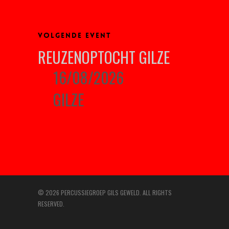
VOLGENDE EVENT
REUZENOPTOCHT GILZE
16/08/2026
GILZE
© 2026 PERCUSSIEGROEP GILS GEWELD. ALL RIGHTS
RESERVED.