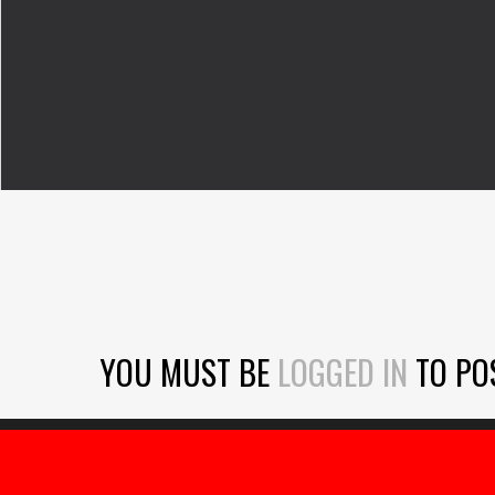
YOU MUST BE
LOGGED IN
TO PO