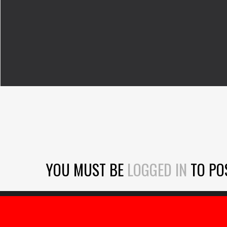
YOU MUST BE
LOGGED IN
TO PO