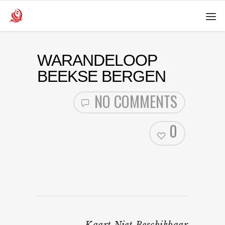
WARANDELOOP
BEEKSE BERGEN
NO COMMENTS
0