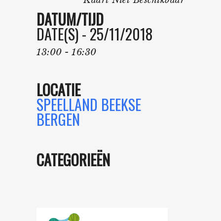
Kaart Niet Beschikbaar
DATUM/TIJD
DATE(S) - 25/11/2018
13:00 - 16:30
LOCATIE
SPEELLAND BEEKSE
BERGEN
CATEGORIEËN