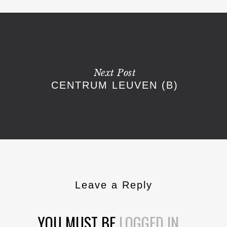
Next Post
CENTRUM LEUVEN (B)
Leave a Reply
YOU MUST BE
LOGGED IN