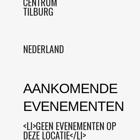
CENTRUM
TILBURG
NEDERLAND
AANKOMENDE
EVENEMENTEN
<LI>GEEN EVENEMENTEN OP
DEZE LOCATIE</LI>