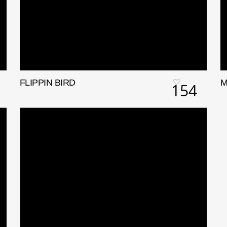
FLIPPIN BIRD
M
154