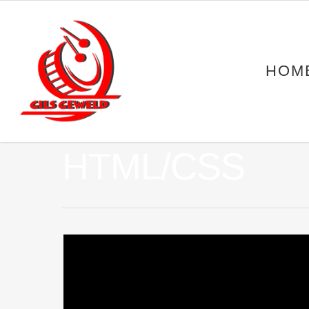
HOM
HTML/CSS