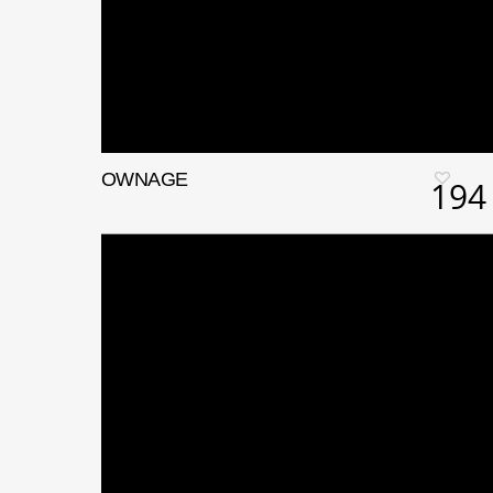
OWNAGE
194