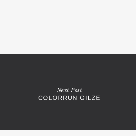
Next Post
COLORRUN GILZE