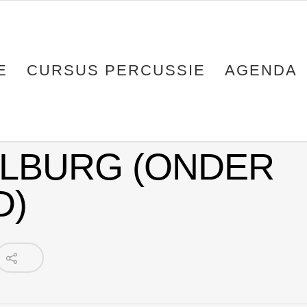
E
CURSUS PERCUSSIE
AGENDA
ILBURG (ONDER
D)