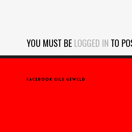
YOU MUST BE
LOGGED IN
TO PO
FACEBOOK GILS GEWELD