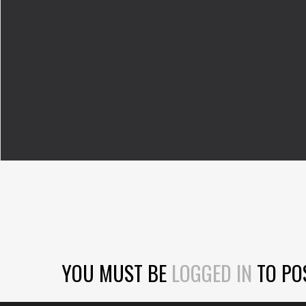
YOU MUST BE
LOGGED IN
TO PO